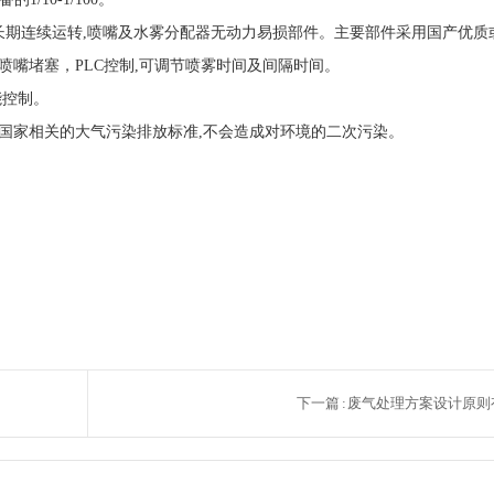
长期连续运转,喷嘴及水雾分配器无动力易损部件。主要部件采用国产优质
绝喷嘴堵塞，PLC控制,可调节喷雾时间及间隔时间。
能控制。
家相关的大气污染排放标准,不会造成对环境的二次污染。
下一篇 : 废气处理方案设计原