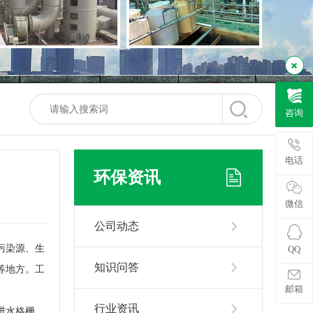
咨询
电话
环保资讯
微信
公司动态
污染源、生
QQ
知识问答
等地方。工
邮箱
行业资讯
进水格栅、