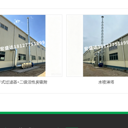
干式过滤器+二级活性炭吸附
水喷淋塔