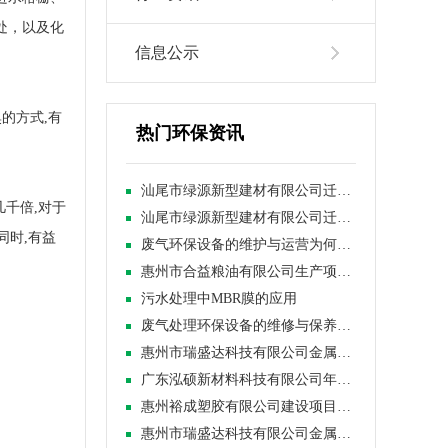
处，以及化
信息公示
的方式,有
热门环保资讯
汕尾市绿源新型建材有限公司迁建项目竣工环境保护验收报告公示
几千倍,对于
汕尾市绿源新型建材有限公司迁建项目调试日期公示
同时,有益
废气环保设备的维护与运营为何如此关键
惠州市合益粮油有限公司生产项目调试时间公示
污水处理中MBR膜的应用
废气处理环保设备的维修与保养方案
惠州市瑞盛达科技有限公司金属制品生产项目（一期）竣工环境保护验收报告公示
广东泓硕新材料科技有限公司年产珍珠棉400吨、薄膜200吨及纸箱500吨生产项目（一期）竣工验收报告
惠州裕成塑胶有限公司建设项目竣工环境保护验收报告公示
惠州市瑞盛达科技有限公司金属制品生产项目（一期） 调试时间公示