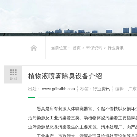
当前位置：
首页
>
环保资讯
>
行业资讯
植物液喷雾除臭设备介绍
出处：
www.gdhsdhb.com
标签：
行业资讯
编辑：广东
恶臭是所有刺激人体嗅觉器官、引起不愉快以及损坏生
活污染源及工业污染源三类。动植物体泌污染源主要指脚
业污染源是恶臭污染发生的主要来源。污水处理厂、肉产
工业生产、市政污水、污泥处理及垃圾处置设施等是恶