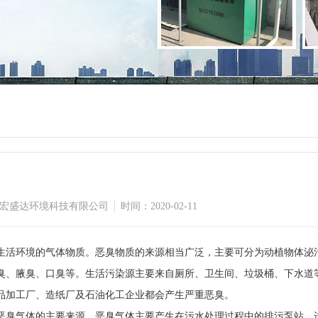
宏盛达环境科技有限公司
时间：2020-02-11
活环境的气体物质。恶臭物质的来源相当广泛，主要可分为动植物体泌
臭、腋臭、口臭等。生活污染源主要来自厕所、卫生间、垃圾桶、下水道
品加工厂、造纸厂及石油化工企业都会产生严重恶臭。
臭气体的主要来源。恶臭气体主要产生在污水处理过程中的排污泵站、