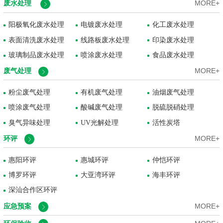
废水处理
MORE+
阳极氧化废水处理
电镀废水处理
化工废水处理
表面清洗废水处理
线路板废水处理
印染废水处理
玻璃制品废水处理
喷涂废水处理
食品废水处理
废气处理
MORE+
粉尘废气处理
有机废气处理
油烟废气处理
喷涂废气处理
酸碱废气处理
脱硫脱硝处理
臭气异味处理
UV光解处理
活性炭塔
环评
MORE+
惠阳环评
惠城环评
仲恺环评
博罗环评
大亚湾环评
海丰环评
深汕合作区环评
应急预案
MORE+