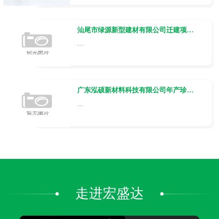
汕尾市绿源新型建材有限公司迁建项目竣工环境保护验收报告公示
...
广东泓硕新材料科技有限公司年产珍珠棉400吨、薄膜200吨及纸箱500吨
...
走进宏盛达