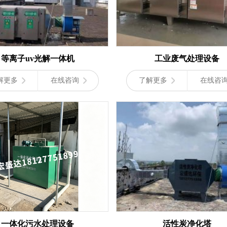
等离子uv光解一体机
工业废气处理设备
解更多
在线咨询
了解更多
在线咨
一体化污水处理设备
活性炭净化塔