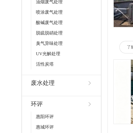
油烟废气处理
喷涂废气处理
酸碱废气处理
脱硫脱硝处理
臭气异味处理
了
UV光解处理
活性炭塔
废水处理
环评
惠阳环评
惠城环评