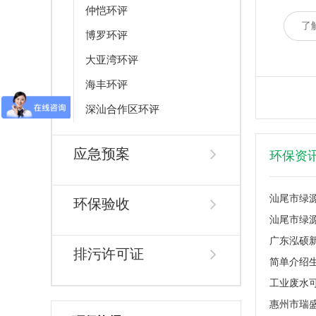
仲恺环评
了
博罗环评
大亚湾环评
海丰环评
深汕合作区环评
应急预案
环保资
环保验收
排污许可证
简单介绍
工业废水