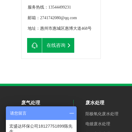
服务热线：13544499231
邮箱：2741742080@qq.com
地址：惠州市惠城区惠博大道468号
在线咨询
废气处理
废水处理
请您留言
粉尘废气处理
阳极氧化废水处理
有机废气处理
电镀废水处理
宏盛达环保公司18127751899陈先
生