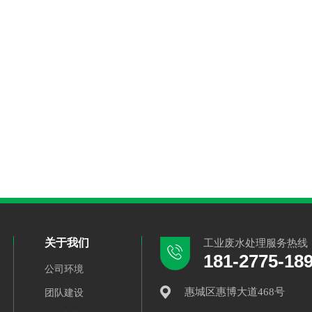
关于我们
工业废水处理
服务热线
181-2775-18
公司环境
惠城区惠博大道468号
团队建设