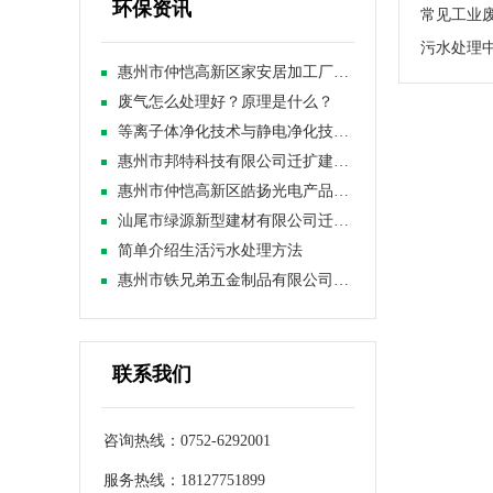
环保资讯
常见工业
污水处理中
惠州市仲恺高新区家安居加工厂建设项目竣工环境保护验收报告
废气怎么处理好？原理是什么？
等离子体净化技术与静电净化技术区别
惠州市邦特科技有限公司迁扩建项目竣工环境保护验收报告公示
惠州市仲恺高新区皓扬光电产品加工厂新建项目竣工日期公示
汕尾市绿源新型建材有限公司迁建项目竣工环境保护验收报告公
简单介绍生活污水处理方法
惠州市铁兄弟五金制品有限公司扩建项目调试时间公示
联系我们
咨询热线：0752-6292001
服务热线：18127751899