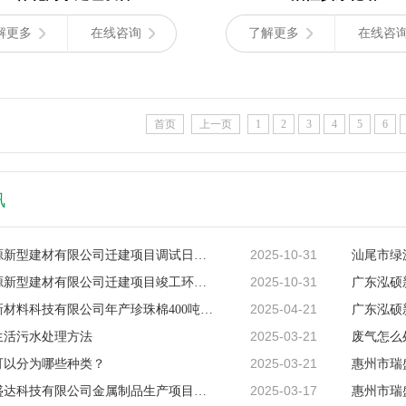
解更多
在线咨询
了解更多
在线咨
首页
上一页
1
2
3
4
5
6
讯
2025-10-31
汕尾市绿源新型建材有限公司迁建项目调试日期公示
2025-10-31
汕尾市绿源新型建材有限公司迁建项目竣工环境保护验收报告公
2025-04-21
广东泓硕新材料科技有限公司年产珍珠棉400吨、薄膜200
2025-03-21
生活污水处理方法
废气怎么
2025-03-21
可以分为哪些种类？
2025-03-17
惠州市瑞盛达科技有限公司金属制品生产项目（一期） 调试时