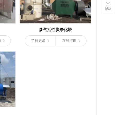
邮箱
废气活性炭净化塔
询
了解更多
在线咨询